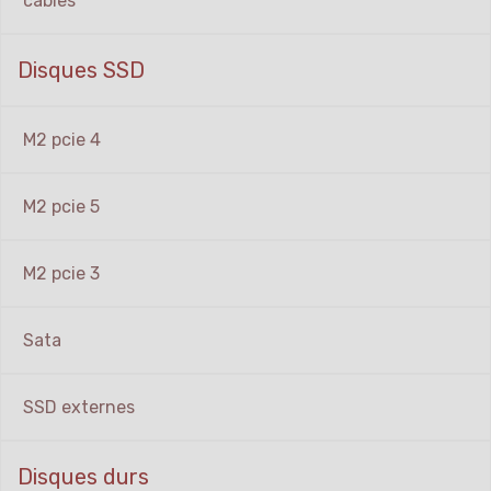
cables
Disques SSD
M2 pcie 4
M2 pcie 5
M2 pcie 3
Sata
SSD externes
Disques durs