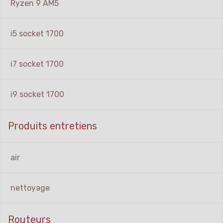
Ryzen 9 AM5
i5 socket 1700
i7 socket 1700
i9 socket 1700
Produits entretiens
air
nettoyage
Routeurs