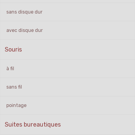
sans disque dur
avec disque dur
Souris
à fil
sans fil
pointage
Suites bureautiques