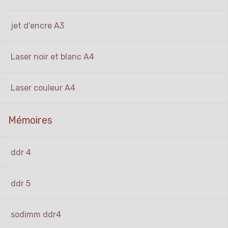
jet d'encre A3
Laser noir et blanc A4
Laser couleur A4
Mémoires
ddr 4
ddr 5
sodimm ddr4