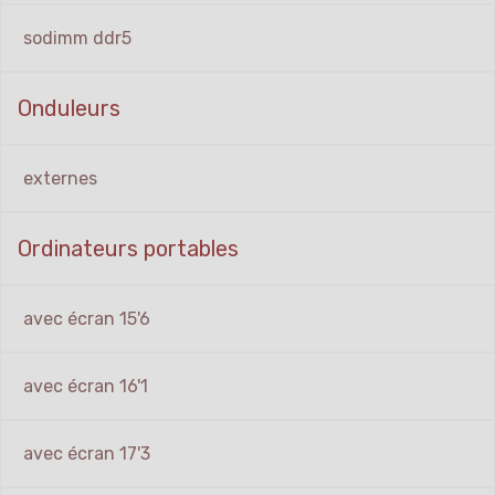
sodimm ddr5
Onduleurs
externes
Ordinateurs portables
avec écran 15'6
avec écran 16'1
avec écran 17'3