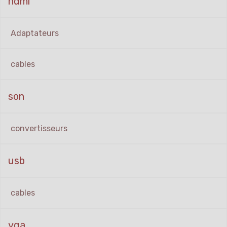
hdmi
Adaptateurs
cables
son
convertisseurs
usb
cables
vga