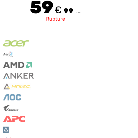
59
€
99
TTC
Rupture