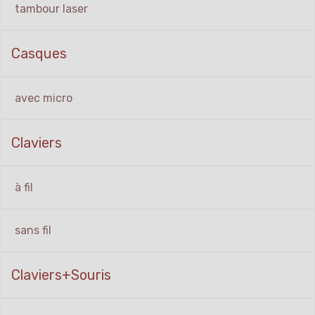
tambour laser
Casques
avec micro
Claviers
à fil
sans fil
Claviers+Souris