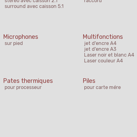
stéréo avec caisson 2.1
raccord
surround avec caisson 5.1
Microphones
Multifonctions
sur pied
jet d'encre A4
jet d'encre A3
Laser noir et blanc A4
Laser couleur A4
Pates thermiques
Piles
pour processeur
pour carte mére