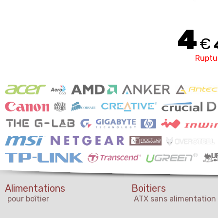
4
€
Ruptu
Alimentations
Boitiers
pour boîtier
ATX sans alimentation