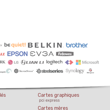
lés
Cartes graphiques
pci express
Cartes mères