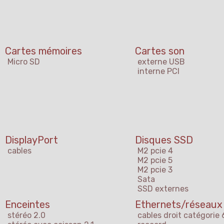
Cartes mémoires
Cartes son
Micro SD
externe USB
interne PCI
DisplayPort
Disques SSD
cables
M2 pcie 4
M2 pcie 5
M2 pcie 3
Sata
SSD externes
Enceintes
Ethernets/réseaux
stéréo 2.0
cables droit catégorie 