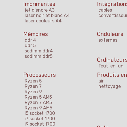
Imprimantes
Intégration
jet d'encre A3
cables
laser noir et blanc A4
convertisseu
laser couleurs A4
Mémoires
Onduleurs
ddr 4
externes
ddr 5
sodimm ddr4
sodimm ddr5
Ordinateurs
Tout-en-un
Processeurs
Produits en
Ryzen 5
air
Ryzen 7
nettoyage
Ryzen 9
Ryzen 5 AM5
Ryzen 7 AM5
Ryzen 9 AM5
i5 socket 1700
i7 socket 1700
i9 socket 1700