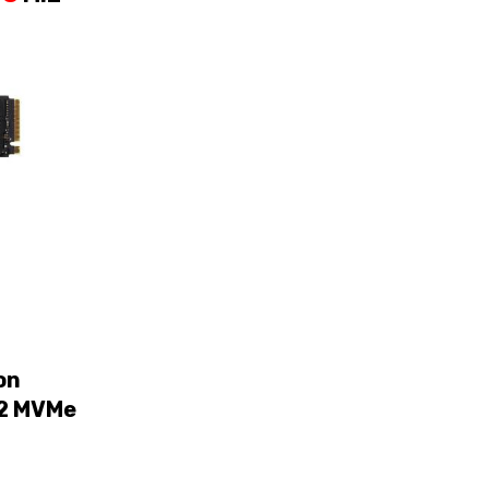
on
2 MVMe