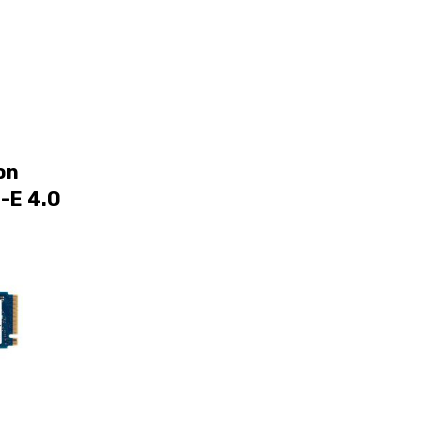
on
-E 4.0