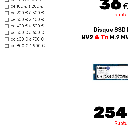
36
de 100 € à 200 €
de 200 € à 300 €
Ruptu
de 300 € à 400 €
de 400 € à 500 €
Disque SSD 
de 500 € à 600 €
4 To
NV2
M.2 MV
de 600 € à 700 €
de 800 € à 900 €
254
Ruptu