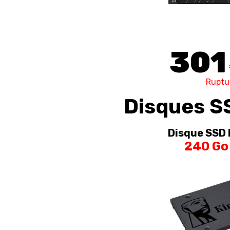
301
Ruptu
Disques S
Disque SSD 
240 Go