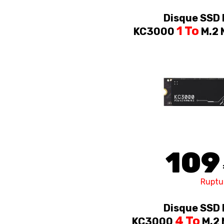
Disque SSD 
1 To
KC3000
M.2 
109
Ruptu
Disque SSD 
4 To
KC3000
M.2 