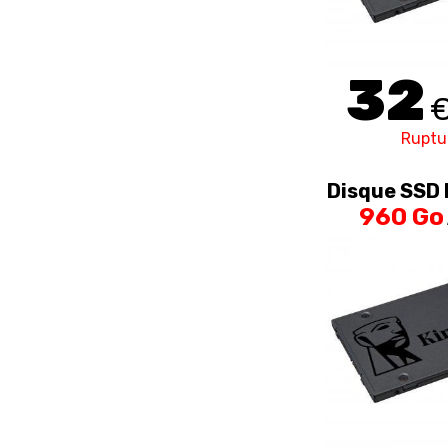
32
Ruptu
Disque SSD 
960 Go