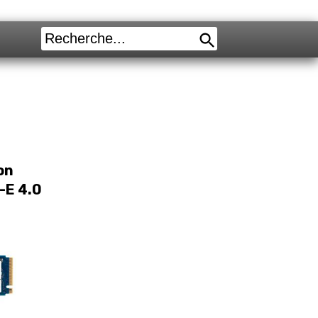
on
-E 4.0