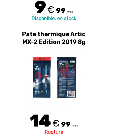
9
€
99
TTC
Disponible, en stock
Pate thermique Artic
MX-2 Edition 2019 8g
14
€
99
TTC
Rupture