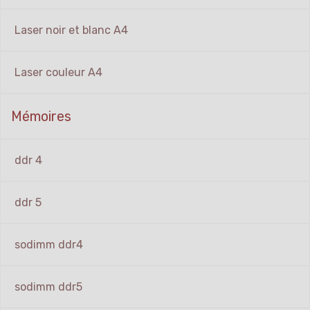
Laser noir et blanc A4
Laser couleur A4
Mémoires
ddr 4
ddr 5
sodimm ddr4
sodimm ddr5