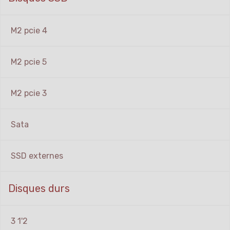
M2 pcie 4
M2 pcie 5
M2 pcie 3
Sata
SSD externes
Disques durs
3 1'2