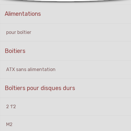
Alimentations
pour boîtier
Boitiers
ATX sans alimentation
Boîtiers pour disques durs
2 1'2
M2