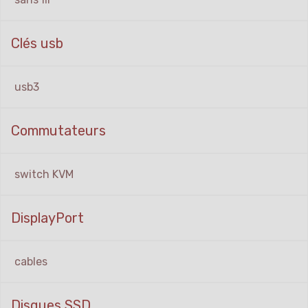
Clés usb
usb3
Commutateurs
switch KVM
DisplayPort
cables
Disques SSD