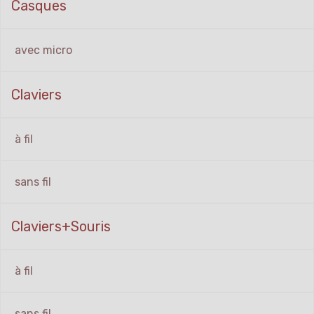
Casques
avec micro
Claviers
à fil
sans fil
Claviers+Souris
à fil
sans fil