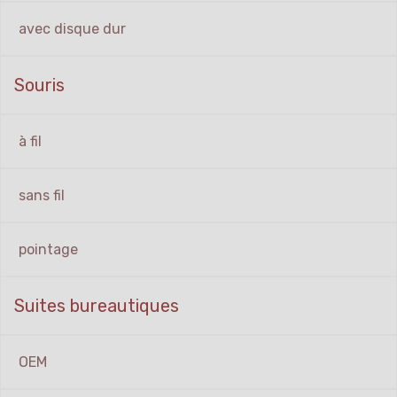
avec disque dur
Souris
à fil
sans fil
pointage
Suites bureautiques
OEM