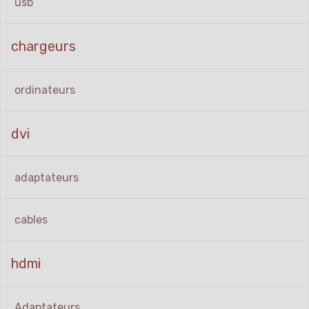
usb
chargeurs
ordinateurs
dvi
adaptateurs
cables
hdmi
Adaptateurs