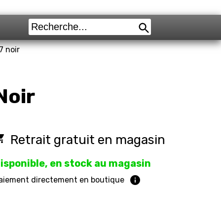
7 noir
Noir
cery_store
Retrait gratuit en magasin
isponible, en stock au magasin
info
aiement directement en boutique