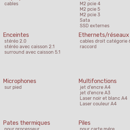
cables
M2 pcie 4
M2 pcie 5
M2 pcie 3
Sata
SSD externes
Enceintes
Ethernets/réseaux
stéréo 2.0
cables droit catégorie 
stéréo avec caisson 2.1
raccord
surround avec caisson 5.1
Microphones
Multifonctions
sur pied
jet d'encre A4
jet d'encre A3
Laser noir et blanc A4
Laser couleur A4
Pates thermiques
Piles
pour processeur
pour carte mére