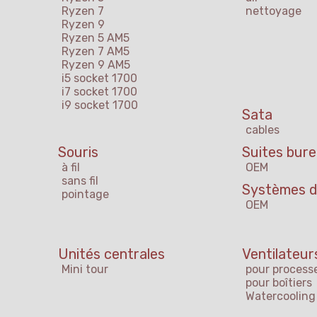
Ryzen 7
nettoyage
Ryzen 9
Ryzen 5 AM5
Ryzen 7 AM5
Ryzen 9 AM5
i5 socket 1700
i7 socket 1700
i9 socket 1700
Sata
cables
Souris
Suites bur
à fil
OEM
sans fil
Systèmes d'
pointage
OEM
s
Unités centrales
Ventilateur
Mini tour
pour process
pour boîtiers
Watercooling