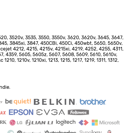
20, 3520v, 3535, 3550, 3550v, 3620, 3620v, 3645, 3647,
3845, 3845xi, 3847, 450CBi, 450Ci, 450wbt, 5650, 5650v,
ejet 4212, 4215, 4215v, 4215xi, 4219, 4252, 4255, 4311,
57, 4359, 5605, 5605z, 5607, 5608, 5609, 5610, 5610v,
1210, 1210v, 1210xi, 1213, 1215, 1217, 1219, 1311, 1312,
ndie.