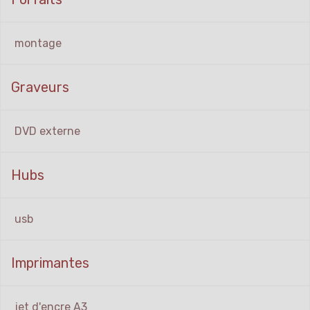
montage
Graveurs
DVD externe
Hubs
usb
Imprimantes
jet d'encre A3