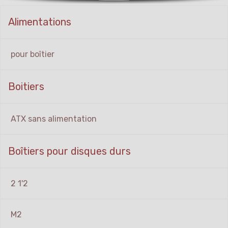
Alimentations
pour boîtier
Boitiers
ATX sans alimentation
Boîtiers pour disques durs
2 1'2
M2