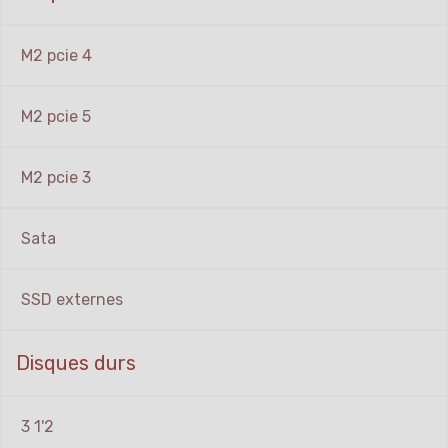
M2 pcie 4
M2 pcie 5
M2 pcie 3
Sata
SSD externes
Disques durs
3 1'2