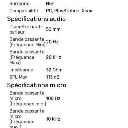
Surround
Non
Compatibilité
PC, PlayStation, Xbox
Spécifications audio
Diamètre haut-
50 mm
parleur
Bande passante
20 Hz
(Fréquence Mini)
Bande passante
(Fréquence
20 KHz
Maxi)
Impédance
32 Ohm
SPL Max
113 dB
Spécifications micro
Bande passante
micro
100 Hz
(Fréquence mini)
Bande passante
micro
10 KHz
(Fréquence
maxi)