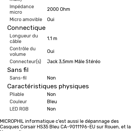
Impédance
2000 Ohm
micro
Micro amovible
Oui
Connectique
Longueur du
1.1 m
câble
Contrôle du
Oui
volume
Connecteur(s)
Jack 3,5mm Mâle Stéréo
Sans fil
Sans-fil
Non
Caractéristiques physiques
Pliable
Non
Couleur
Bleu
LED RGB
Non
MICROPHIL informatique c'est aussi le dépannage des
Casques Corsair HS35 Bleu CA-9011196-EU sur Rouen, et la