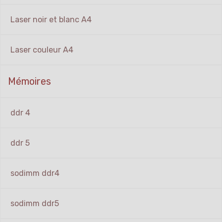
Laser noir et blanc A4
Laser couleur A4
Mémoires
ddr 4
ddr 5
sodimm ddr4
sodimm ddr5