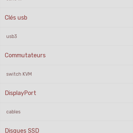
Clés usb
usb3
Commutateurs
switch KVM
DisplayPort
cables
Disques SSD