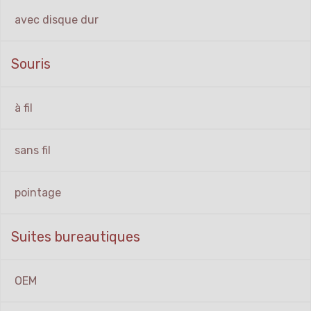
avec disque dur
Souris
à fil
sans fil
pointage
Suites bureautiques
OEM